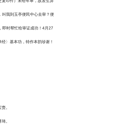
交复印件）未给年审，故发生异
，叫我到玉亭便民中心去审？便
即时帮忙给审证成功！4月27
拳经〉基本功，特作本韵珍谢！
宝赍。
尊琦。